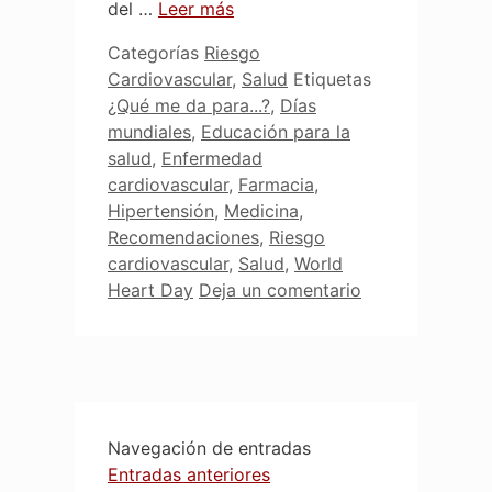
del …
Leer más
Categorías
Riesgo
Cardiovascular
,
Salud
Etiquetas
¿Qué me da para...?
,
Días
mundiales
,
Educación para la
salud
,
Enfermedad
cardiovascular
,
Farmacia
,
Hipertensión
,
Medicina
,
Recomendaciones
,
Riesgo
cardiovascular
,
Salud
,
World
Heart Day
Deja un comentario
Navegación de entradas
Entradas anteriores