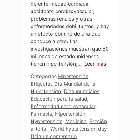
de enfermedad cardíaca,
accidente cerebrovascular,
problemas renales y otras
enfermedades debilitantes, y hay
un efecto dominó de una que
conduce a otro. Las
investigaciones muestran que 80
millones de estadounidenses
tienen hipertensión; …
Leer más
Categorías
Hipertensión
Etiquetas
Día Mundial de la
Hipertensión
,
Días mundiales
,
Educación para la salud
,
Enfermedad cardiovascular
,
Farmacia
,
Hipertensión
,
Hypertension
,
Medicina
,
Presión
arterial
,
World hypertension day
Deja un comentario