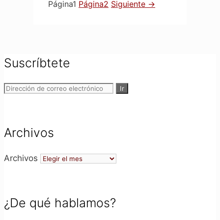
Página
1
Página
2
Siguiente
→
Suscríbtete
Archivos
Archivos
¿De qué hablamos?