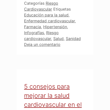
Categorías
Riesgo
Cardiovascular
Etiquetas
Educación para la salud
,
Enfermedad cardiovascular
,
Farmacia
,
Hipertensión
,
Infografías
,
Riesgo
cardiovascular
,
Salud
,
Sanidad
Deja un comentario
5 consejos para
mejorar la salud
cardiovascular en el