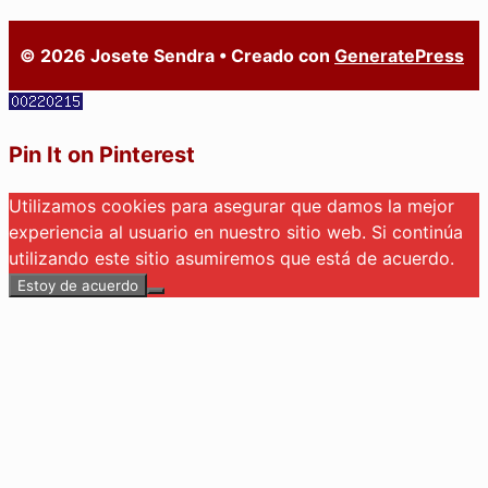
© 2026 Josete Sendra
• Creado con
GeneratePress
Pin It on Pinterest
Utilizamos cookies para asegurar que damos la mejor
experiencia al usuario en nuestro sitio web. Si continúa
utilizando este sitio asumiremos que está de acuerdo.
Estoy de acuerdo