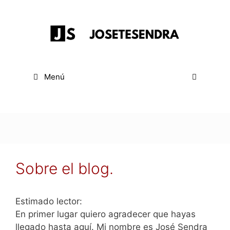
Saltar
al
contenido
Menú
Sobre el blog.
Estimado lector:
En primer lugar quiero agradecer que hayas
llegado hasta aquí. Mi nombre es José Sendra