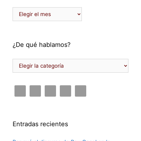
Archivos
¿De qué hablamos?
¿De
qué
hablamos?
Entradas recientes