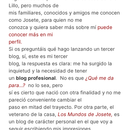
Lillo, pero muchos de
mis familiares, conocidos y amigos me conocen
como Josete, para quien no me
conozca y quiera saber más sobre mí
puede
conocer más en mi
perfil.
Si os preguntáis qué hago lanzando un tercer
blog, sí, este es mi tercer
blog, la respuesta es clara: me ha surgido la
inquietud y la necesidad de tener
un
blog profesional
. No es que
¿Qué me da
para…?
no lo sea, pero
sí es cierto que nació con otra finalidad y no me
pareció conveniente cambiar el
paso en mitad del trayecto. Por otra parte, el
veterano de la casa,
Los Mundos de Josete,
es
un blog de carácter personal en el que voy a
seguir escribiendo mis impresiones