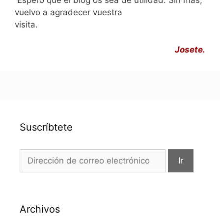
Espero que el blog os sea de utilidad. Sin más,
vuelvo a agradecer vuestra
visita.
Josete.
Suscríbtete
Archivos