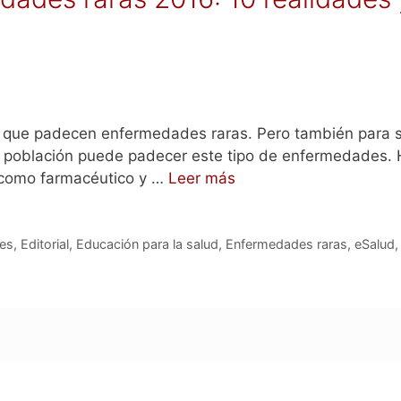
 que padecen enfermedades raras. Pero también para su
la población puede padecer este tipo de enfermedades. 
 como farmacéutico y …
Leer más
les
,
Editorial
,
Educación para la salud
,
Enfermedades raras
,
eSalud