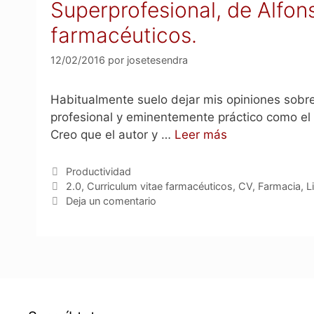
Superprofesional, de Alfons
farmacéuticos.
12/02/2016
por
josetesendra
Habitualmente suelo dejar mis opiniones sobre 
profesional y eminentemente práctico como el 
Creo que el autor y …
Leer más
Categorías
Productividad
Etiquetas
2.0
,
Curriculum vitae farmacéuticos
,
CV
,
Farmacia
,
L
Deja un comentario