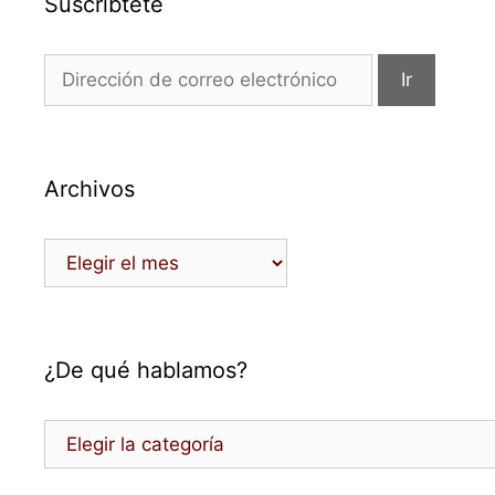
Suscríbtete
Archivos
Archivos
¿De qué hablamos?
¿De
qué
hablamos?