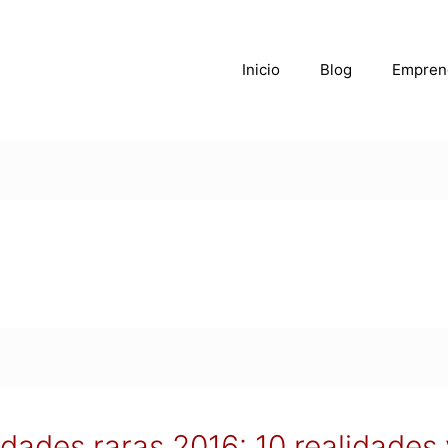
Inicio
Blog
Empren
dades raras 2016: 10 realidades 