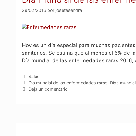
29/02/2016
por
josetesendra
Hoy es un día especial para muchas pacientes
sanitarios. Se estima que al menos el 6% de 
Día mundial de las enfermedades raras 2016,
Categorías
Salud
Etiquetas
Día mundial de las enfermedades raras
,
Días mundia
Deja un comentario