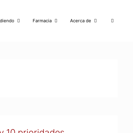
diendo
Farmacia
Acerca de
y 10 prioridades.