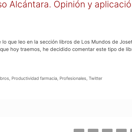
o Alcántara. Opinión y aplicación
lo que leo en la sección libros de Los Mundos de Josete
que hoy traemos, he decidido comentar este tipo de libr
ibros
,
Productividad farmacia
,
Profesionales
,
Twitter