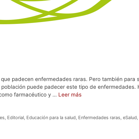
 que padecen enfermedades raras. Pero también para su
la población puede padecer este tipo de enfermedades. 
 como farmacéutico y …
Leer más
les
,
Editorial
,
Educación para la salud
,
Enfermedades raras
,
eSalud