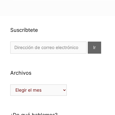
Suscríbtete
Archivos
Archivos