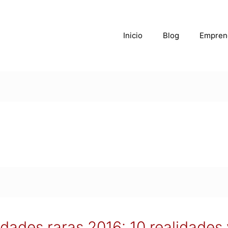
Inicio
Blog
Empren
dades raras 2016: 10 realidades 