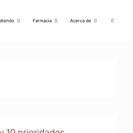
diendo
Farmacia
Acerca de
y 10 prioridades.