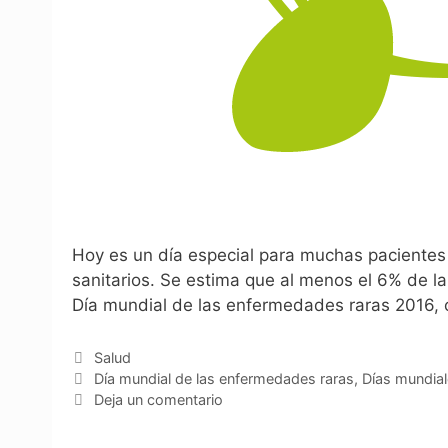
Hoy es un día especial para muchas pacientes
sanitarios. Se estima que al menos el 6% de 
Día mundial de las enfermedades raras 2016,
Categorías
Salud
Etiquetas
Día mundial de las enfermedades raras
,
Días mundia
Deja un comentario