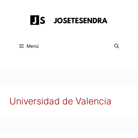
Saltar
al
contenido
Menú
Universidad de Valencia