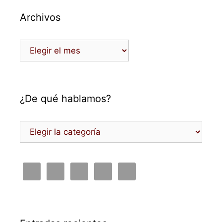
Archivos
Archivos
¿De qué hablamos?
¿De
qué
hablamos?