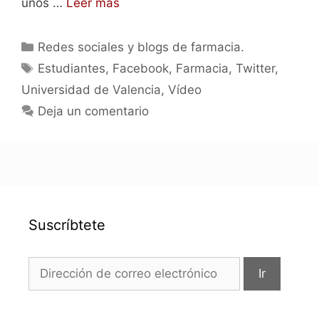
unos …
Leer más
Categorías
Redes sociales y blogs de farmacia.
Etiquetas
Estudiantes
,
Facebook
,
Farmacia
,
Twitter
,
Universidad de Valencia
,
Vídeo
Deja un comentario
Suscríbtete