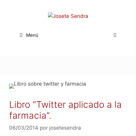
Saltar
al
contenido
Menú
Libro “Twitter aplicado a la
farmacia”.
06/03/2014
por
josetesendra